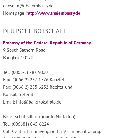
consular@thaiembassy.de
Homepage:
http://www.thaiembassy.de
DEUTSCHE BOTSCHAFT
Embassy of the Federal Republic of Germany
9 South Sathorn Road
Bangkok 10120
Tel.: (0066-2) 287 9000
Fax: (0066-2) 287 1776 Kanzlei
Fax: (0066-2) 285 6232 Rechts- und
Konsularreferat
Email: info@bangkok.diplo.de
Bereitschaftsdienst (nur in Notfällen)
Tel.: (006681) 845-6224
Call-Center Terminvergabe für Visumbeantragung: