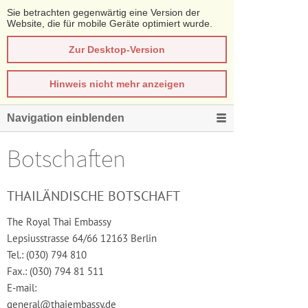
Sie betrachten gegenwärtig eine Version der
Website, die für mobile Geräte optimiert wurde.
Zur Desktop-Version
Hinweis nicht mehr anzeigen
Navigation einblenden
Botschaften
THAILÄNDISCHE BOTSCHAFT
The Royal Thai Embassy
Lepsiusstrasse 64/66 12163 Berlin
Tel.: (030) 794 810
Fax.: (030) 794 81 511
E-mail:
general@thaiembassy.de